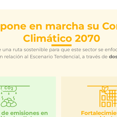
 pone en marcha su C
Climático 2070
na ruta sostenible para que este sector se enfo
 relación al Escenario Tendencial, a través de
dos
 de emisiones en
Fortalecimi