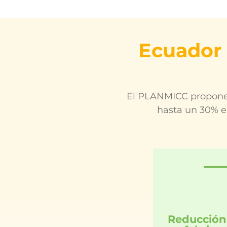
Ecuador
El PLANMICC propone u
hasta un 30% en
Reducción