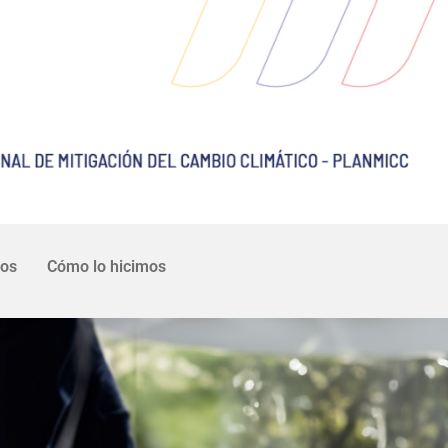
uos
Cómo lo hicimos