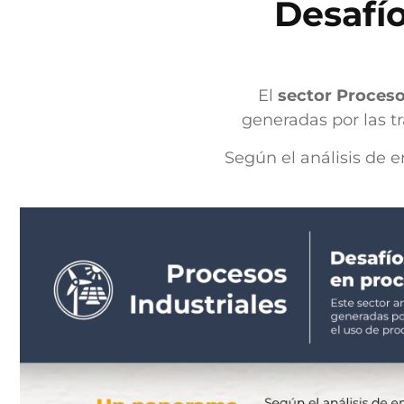
Desafío
El
sector Proceso
generadas por las t
Según el análisis de e