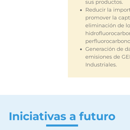
sus productos.
Reducir la impor
promover la capt
eliminación de l
hidrofluorocarbo
perfluorocarbono
Generación de d
emisiones de GE
Industriales.
Iniciativas a futuro