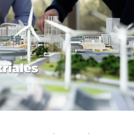
riales