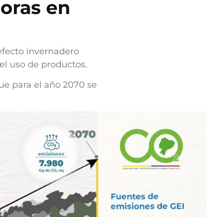
doras en
efecto invernadero
el uso de productos.
que para el año 2070 se