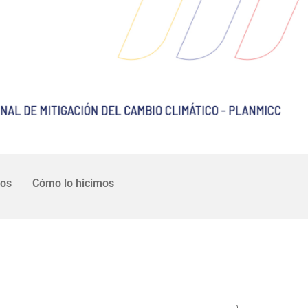
uos
Cómo lo hicimos